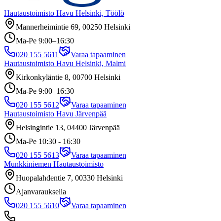
Hautaustoimisto Havu Helsinki, Töölö
Mannerheimintie 69, 00250 Helsinki
Ma-Pe 9:00–16:30
020 155 5611
Varaa tapaaminen
Hautaustoimisto Havu Helsinki, Malmi
Kirkonkyläntie 8, 00700 Helsinki
Ma-Pe 9:00–16:30
020 155 5612
Varaa tapaaminen
Hautaustoimisto Havu Järvenpää
Helsingintie 13, 04400 Järvenpää
Ma-Pe 10:30 - 16:30
020 155 5613
Varaa tapaaminen
Munkkiniemen Hautaustoimisto
Huopalahdentie 7, 00330 Helsinki
Ajanvarauksella
020 155 5610
Varaa tapaaminen