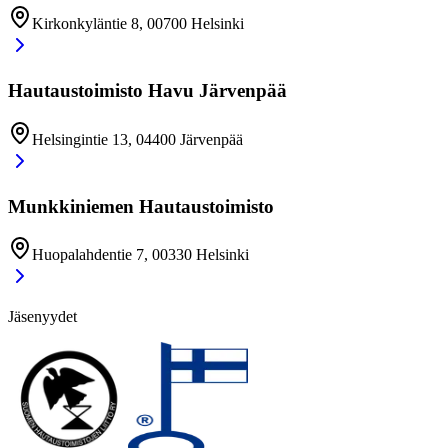
Kirkonkyläntie 8, 00700 Helsinki
Hautaustoimisto Havu Järvenpää
Helsingintie 13, 04400 Järvenpää
Munkkiniemen Hautaustoimisto
Huopalahdentie 7, 00330 Helsinki
Jäsenyydet