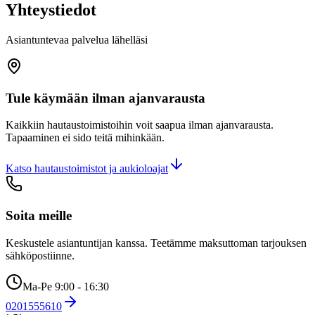
Yhteystiedot
Asiantuntevaa palvelua lähelläsi
Tule käymään ilman ajanvarausta
Kaikkiin hautaustoimistoihin voit saapua ilman ajanvarausta.
Tapaaminen ei sido teitä mihinkään.
Katso hautaustoimistot ja aukioloajat
Soita meille
Keskustele asiantuntijan kanssa. Teetämme maksuttoman tarjouksen
sähköpostiinne.
Ma-Pe 9:00 - 16:30
0201555610