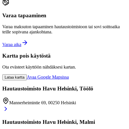
Varaa tapaaminen
Varaa maksuton tapaaminen hautaustoimistoon tai sovi soittoaika
teille sopivana ajankohtana.
Varaa aika
Kartta pois käytöstä
Ota evästeet käyttöön nähdäksesi kartan.
Avaa Google Mapsissa
Lataa kartta
Hautaustoimisto Havu Helsinki, Töölö
Mannerheimintie 69, 00250 Helsinki
Hautaustoimisto Havu Helsinki, Malmi